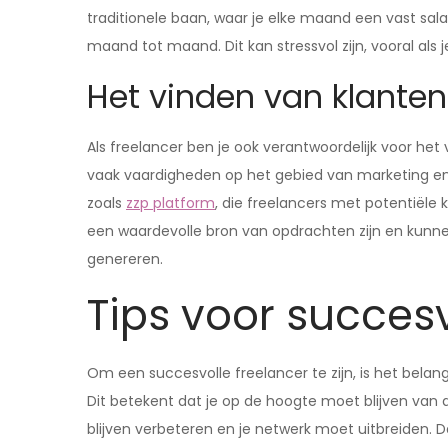
traditionele baan, waar je elke maand een vast salar
maand tot maand. Dit kan stressvol zijn, vooral als 
Het vinden van klanten
Als freelancer ben je ook verantwoordelijk voor het v
vaak vaardigheden op het gebied van marketing en s
zoals
zzp platform
, die freelancers met potentiële
een waardevolle bron van opdrachten zijn en kunn
genereren.
Tips voor succes
Om een succesvolle freelancer te zijn, is het belang
Dit betekent dat je op de hoogte moet blijven van 
blijven verbeteren en je netwerk moet uitbreiden. D