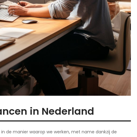
ancen in Nederland
st in de manier waarop we werken, met name dankzij de