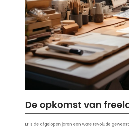
De opkomst van freel
Er is de afgelopen jaren een ware revolutie gewee