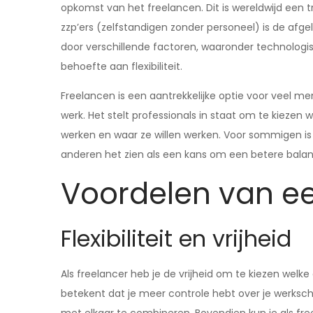
opkomst van het freelancen. Dit is wereldwijd een t
zzp’ers (zelfstandigen zonder personeel) is de afg
door verschillende factoren, waaronder technolog
behoefte aan flexibiliteit.
Freelancen is een aantrekkelijke optie voor veel me
werk. Het stelt professionals in staat om te kiezen 
werken en waar ze willen werken. Voor sommigen is 
anderen het zien als een kans om een betere balans
Voordelen van ee
Flexibiliteit en vrijheid
Als freelancer heb je de vrijheid om te kiezen welk
betekent dat je meer controle hebt over je werksc