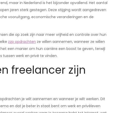
rend, maar in Nederland is het bijzonder opvallend. Het aantal
elopen jaren sterk gestegen. Deze stijging wordt aangedreven
ische vooruitgang, economische veranderingen en de
nsen die op zoek zijn naar meer vrijheid en controle over hun
welke
zzp opdrachten
ze willen aannemen, wanneer ze willen
het een manier om hun carrière een boost te geven, terwijl
 tussen werk en privé te vinden.
n freelancer zijn
e opdrachten je wilt aannemen en wanneer je wilt werken. Dit
hema en dat je beter in staat bent om werk en privéleven