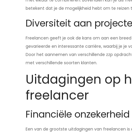
met elkaar te combineren. Bovendien kun je als fre
betekent dat je de mogelijkheid hebt om te reizen te
Diversiteit aan project
Freelancen geeft je ook de kans om aan een breed 
gevarieerde en interessante carrière, waarbij je je
Door het aannemen van verschillende zzp opdrachte
met verschillende soorten klanten.
Uitdagingen op h
freelancer
Financiële onzekerheid
Een van de grootste uitdagingen van freelancen is d