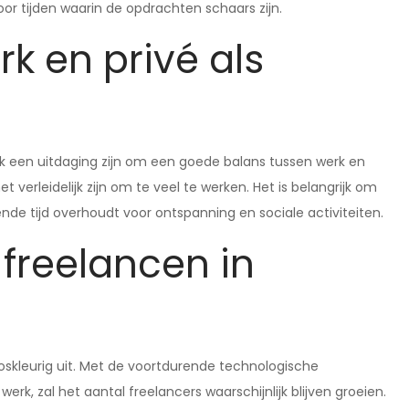
or tijden waarin de opdrachten schaars zijn.
k en privé als
 ook een uitdaging zijn om een goede balans tussen werk en
t verleidelijk zijn om te veel te werken. Het is belangrijk om
ende tijd overhoudt voor ontspanning en sociale activiteiten.
freelancen in
oskleurig uit. Met de voortdurende technologische
k, zal het aantal freelancers waarschijnlijk blijven groeien.