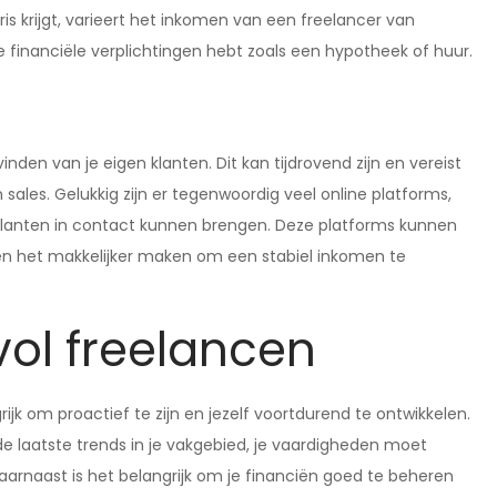
is krijgt, varieert het inkomen van een freelancer van
je financiële verplichtingen hebt zoals een hypotheek of huur.
inden van je eigen klanten. Dit kan tijdrovend zijn en vereist
ales. Gelukkig zijn er tegenwoordig veel online platforms,
 klanten in contact kunnen brengen. Deze platforms kunnen
en het makkelijker maken om een stabiel inkomen te
vol freelancen
rijk om proactief te zijn en jezelf voortdurend te ontwikkelen.
de laatste trends in je vakgebied, je vaardigheden moet
aarnaast is het belangrijk om je financiën goed te beheren