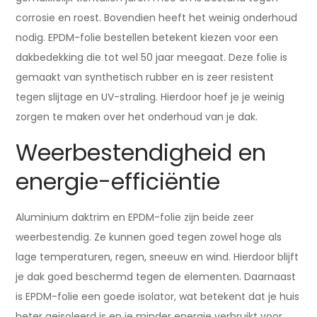
corrosie en roest. Bovendien heeft het weinig onderhoud
nodig. EPDM-folie bestellen betekent kiezen voor een
dakbedekking die tot wel 50 jaar meegaat. Deze folie is
gemaakt van synthetisch rubber en is zeer resistent
tegen slijtage en UV-straling. Hierdoor hoef je je weinig
zorgen te maken over het onderhoud van je dak.
Weerbestendigheid en
energie-efficiëntie
Aluminium daktrim en EPDM-folie zijn beide zeer
weerbestendig. Ze kunnen goed tegen zowel hoge als
lage temperaturen, regen, sneeuw en wind. Hierdoor blijft
je dak goed beschermd tegen de elementen. Daarnaast
is EPDM-folie een goede isolator, wat betekent dat je huis
beter geïsoleerd is en je minder energie verbruikt voor