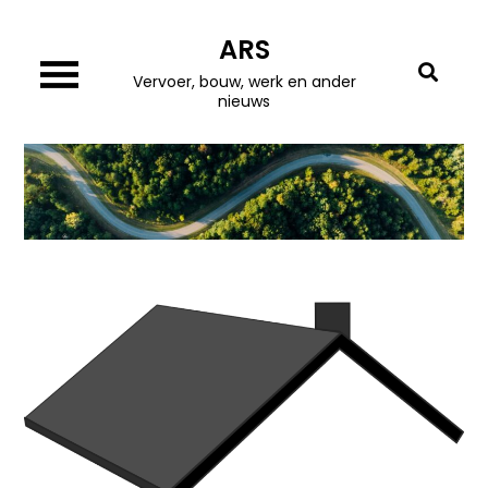
Skip
ARS
to
content
Vervoer, bouw, werk en ander
nieuws