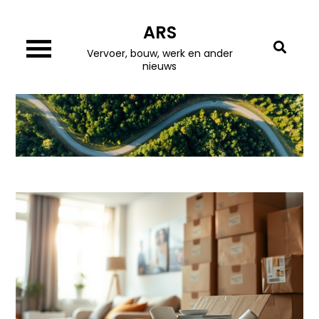
Skip
ARS
to
content
Vervoer, bouw, werk en ander
nieuws