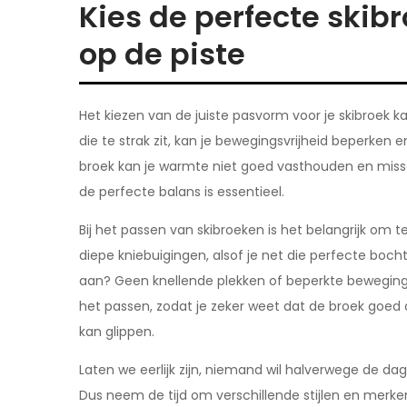
Kies de perfecte skibr
op de piste
Het kiezen van de juiste pasvorm voor je skibroek ka
die te strak zit, kan je bewegingsvrijheid beperken
broek kan je warmte niet goed vasthouden en misschi
de perfecte balans is essentieel.
Bij het passen van skibroeken is het belangrijk om 
diepe kniebuigingen, alsof je net die perfecte boc
aan? Geen knellende plekken of beperkte beweginge
het passen, zodat je zeker weet dat de broek goed
kan glippen.
Laten we eerlijk zijn, niemand wil halverwege de da
Dus neem de tijd om verschillende stijlen en merken