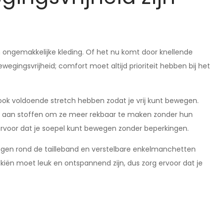
n ongemakkelijke kleding. Of het nu komt door knellende
egingsvrijheid; comfort moet altijd prioriteit hebben bij het
ok voldoende stretch hebben zodat je vrij kunt bewegen.
d aan stoffen om ze meer rekbaar te maken zonder hun
ervoor dat je soepel kunt bewegen zonder beperkingen.
ingen rond de tailleband en verstelbare enkelmanchetten
iën moet leuk en ontspannend zijn, dus zorg ervoor dat je