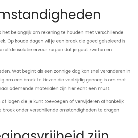
omstandigheden
 is het belangrijk om rekening te houden met verschillende
k. Op koude dagen wil je een broek die goed geïsoleerd is
zelfde isolatie ervoor zorgen dat je gaat zweten en
eden. Wat begint als een zonnige dag kan snel veranderen in
g om een broek te kiezen die veelzijdig genoeg is om met
maar ademende materialen zijn hier echt een must.
 lagen die je kunt toevoegen of verwijderen afhankelijk
lfde broek onder verschillende omstandigheden te dragen
ingsvrijheid zijn