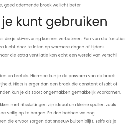
e, goed ademende broek wellicht beter.
e je kunt gebruiken
s die je ski-ervaring kunnen verbeteren. Een van die functies
xtra lucht door te laten op warmere dagen of tijdens
maar die extra ventilatie kan echt een wereld van verschil
nden en bretels. Hiermee kun je de pasvorm van de broek
eid. Niets is erger dan een broek die constant afzakt of
re banden kun je dit soort ongemakken gemakkelijk voorkomen.
n met ritssluitingen zijn ideaal om kleine spullen zoals
nee veilig op te bergen. En dan hebben we nog
die ervoor zorgen dat sneeuw buiten blijft, zelfs als je