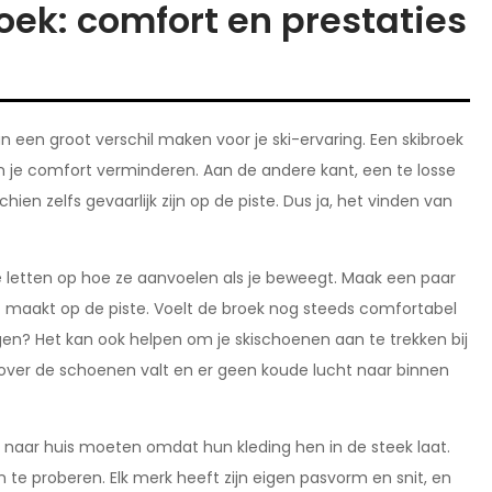
oek: comfort en prestaties
n een groot verschil maken voor je ski-ervaring. Een skibroek
 en je comfort verminderen. Aan de andere kant, een te losse
en zelfs gevaarlijk zijn op de piste. Dus ja, het vinden van
te letten op hoe ze aanvoelen als je beweegt. Maak een paar
ht maakt op de piste. Voelt de broek nog steeds comfortabel
n? Het kan ook helpen om je skischoenen aan te trekken bij
 over de schoenen valt en er geen koude lucht naar binnen
g naar huis moeten omdat hun kleding hen in de steek laat.
 te proberen. Elk merk heeft zijn eigen pasvorm en snit, en