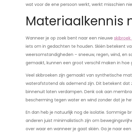
wat voor de ene persoon werkt, werkt misschien nie
Materiaalkennis 
Wanneer je op zoek bent naar een nieuwe
skibroe
iets om in gedachten te houden. Skiën betekent vaak
weersomstandigheden – sneeuw, regen, wind, en som
gemaakt, kunnen een groot verschil maken in hoe
Veel skibroeken zijn gemaakt van synthetische mate
waterafstotend als ademend zijn. Dit betekent dat 
binnenuit laten verdampen. Denk ook aan membran
bescherming tegen water en wind zonder dat je het 
En dan heb je natuurlijk nog de isolatie. Sommige b
anderen juist minimalistisch zijn om bewegingsvrijh
over waar en wanneer je gaat skiën. Ga je naar een 