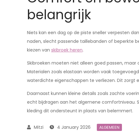
belangrijk
Niets kan een dag op de piste sneller verpesten da
naden, slecht passende taillebanden of beperkte bew
kiezen van
skibroek heren
.
Skibroeken moeten niet alleen goed passen, maar o
Materialen zoals elastaan worden vaak toegevoeg
waterdichte eigenschappen te verliezen. Dit zorgt 
Daarnaast kunnen kleine details zoals zachte voer
echt bijdragen aan het algemene comfortniveau. Sk
kleding dit ondersteunt in plaats van belemmert.
4 January 2026
ALGEMEEN