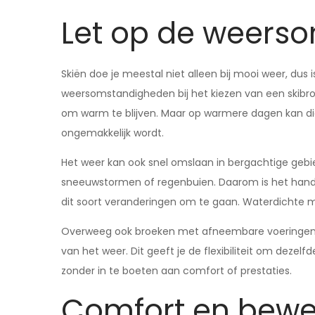
Let op de weers
Skiën doe je meestal niet alleen bij mooi weer, dus
weersomstandigheden bij het kiezen van een skibroe
om warm te blijven. Maar op warmere dagen kan die
ongemakkelijk wordt.
Het weer kan ook snel omslaan in bergachtige gebi
sneeuwstormen of regenbuien. Daarom is het handi
dit soort veranderingen om te gaan. Waterdichte 
Overweeg ook broeken met afneembare voeringen of
van het weer. Dit geeft je de flexibiliteit om deze
zonder in te boeten aan comfort of prestaties.
Comfort en beweg