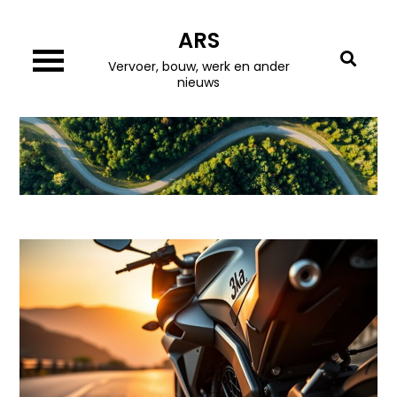
Skip
ARS
to
content
Vervoer, bouw, werk en ander
nieuws