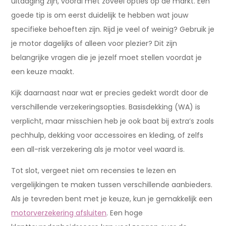
uitdaging zijn, vooral met zoveel opties op de markt. Een
goede tip is om eerst duidelijk te hebben wat jouw
specifieke behoeften zijn. Rijd je veel of weinig? Gebruik je
je motor dagelijks of alleen voor plezier? Dit zijn
belangrijke vragen die je jezelf moet stellen voordat je
een keuze maakt.
Kijk daarnaast naar wat er precies gedekt wordt door de
verschillende verzekeringsopties. Basisdekking (WA) is
verplicht, maar misschien heb je ook baat bij extra’s zoals
pechhulp, dekking voor accessoires en kleding, of zelfs
een all-risk verzekering als je motor veel waard is.
Tot slot, vergeet niet om recensies te lezen en
vergelijkingen te maken tussen verschillende aanbieders.
Als je tevreden bent met je keuze, kun je gemakkelijk een
motorverzekering afsluiten
. Een hoge