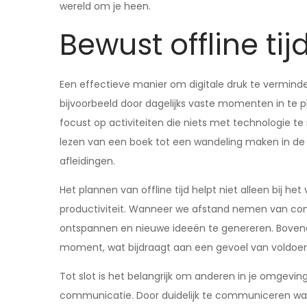
wereld om je heen.
Bewust offline ti
Een effectieve manier om digitale druk te vermindere
bijvoorbeeld door dagelijks vaste momenten in te pl
focust op activiteiten die niets met technologie
lezen van een boek tot een wandeling maken in de 
afleidingen.
Het plannen van offline tijd helpt niet alleen bij h
productiviteit. Wanneer we afstand nemen van con
ontspannen en nieuwe ideeën te genereren. Bovendie
moment, wat bijdraagt aan een gevoel van voldoeni
Tot slot is het belangrijk om anderen in je omgevi
communicatie. Door duidelijk te communiceren wanne