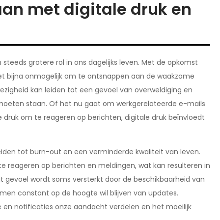
an met digitale druk en
steeds grotere rol in ons dagelijks leven. Met de opkomst
 het bijna onmogelijk om te ontsnappen aan de waakzame
ezigheid kan leiden tot een gevoel van overweldiging en
te moeten staan. Of het nu gaat om werkgerelateerde e-mails
 druk om te reageren op berichten, digitale druk beïnvloedt
eiden tot burn-out en een verminderde kwaliteit van leven.
te reageren op berichten en meldingen, wat kan resulteren in
it gevoel wordt soms versterkt door de beschikbaarheid van
 men constant op de hoogte wil blijven van updates.
en notificaties onze aandacht verdelen en het moeilijk