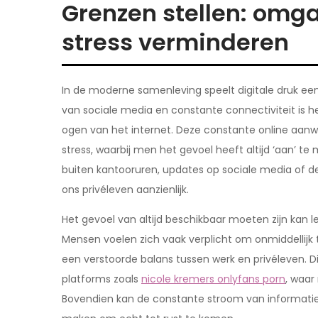
Grenzen stellen: omga
stress verminderen
In de moderne samenleving speelt digitale druk een 
van sociale media en constante connectiviteit is
ogen van het internet. Deze constante online aanw
stress, waarbij men het gevoel heeft altijd ‘aan’ 
buiten kantooruren, updates op sociale media of de
ons privéleven aanzienlijk.
Het gevoel van altijd beschikbaar moeten zijn kan l
Mensen voelen zich vaak verplicht om onmiddellijk 
een verstoorde balans tussen werk en privéleven. D
platforms zoals
nicole kremers onlyfans porn
, waar
Bovendien kan de constante stroom van informatie 