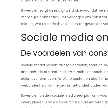
maken om echt tot rust te komen.
Bovendien zorgt deze digitale druk ervoor dat we m
menselijke connecties. Het verlangen om constant o
relaties, wat uiteindelijk kan leiden tot gevoelen
Sociale media en
De voordelen van cons
Sociale media bieden talloze voordelen, zoals de mo
ongeacht de afstand. Platforms zoals Facebook, I
delen over ons leven, foto’s te posten en deel te
verbondenheid kan helpen bij het onderhouden van 
Bovendien bieden sociale media een platform voor 
delen, ideeën uitwisselen en zichzelf presenteren a