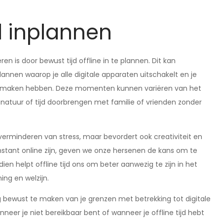
jd inplannen
n is door bewust tijd offline in te plannen. Dit kan
annen waarop je alle digitale apparaten uitschakelt en je
 te maken hebben. Deze momenten kunnen variëren van het
natuur of tijd doorbrengen met familie of vrienden zonder
et verminderen van stress, maar bevordert ook creativiteit en
stant online zijn, geven we onze hersenen de kans om te
n helpt offline tijd ons om beter aanwezig te zijn in het
ng en welzijn.
ng bewust te maken van je grenzen met betrekking tot digitale
er je niet bereikbaar bent of wanneer je offline tijd hebt