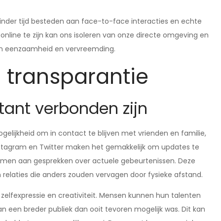
inder tijd besteden aan face-to-face interacties en echte
nline te zijn kan ons isoleren van onze directe omgeving en
s van eenzaamheid en vervreemding.
 transparantie
tant verbonden zijn
gelijkheid om in contact te blijven met vrienden en familie,
nstagram en Twitter maken het gemakkelijk om updates te
 nemen aan gesprekken over actuele gebeurtenissen. Deze
relaties die anders zouden vervagen door fysieke afstand.
zelfexpressie en creativiteit. Mensen kunnen hun talenten
an een breder publiek dan ooit tevoren mogelijk was. Dit kan