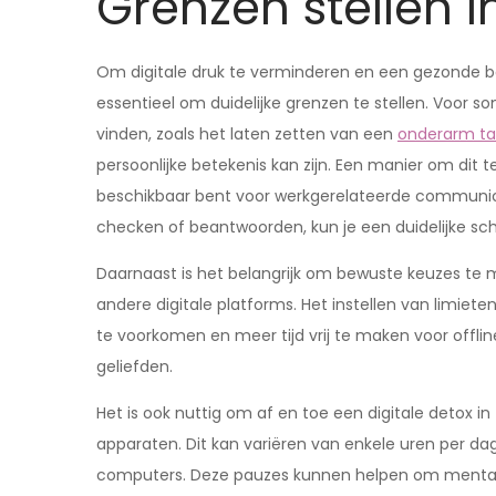
Grenzen stellen i
Om digitale druk te verminderen en een gezonde bal
essentieel om duidelijke grenzen te stellen. Voor 
vinden, zoals het laten zetten van een
onderarm t
persoonlijke betekenis kan zijn. Een manier om dit te
beschikbaar bent voor werkgerelateerde communica
checken of beantwoorden, kun je een duidelijke sch
Daarnaast is het belangrijk om bewuste keuzes te 
andere digitale platforms. Het instellen van limiet
te voorkomen en meer tijd vrij te maken voor offlin
geliefden.
Het is ook nuttig om af en toe een digitale detox in 
apparaten. Dit kan variëren van enkele uren per da
computers. Deze pauzes kunnen helpen om mentaal 