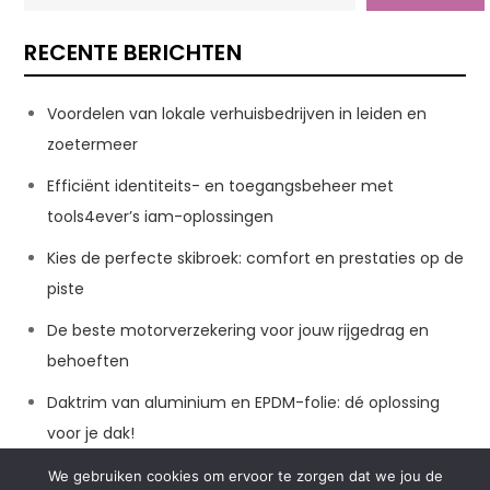
RECENTE BERICHTEN
Voordelen van lokale verhuisbedrijven in leiden en
zoetermeer
Efficiënt identiteits- en toegangsbeheer met
tools4ever’s iam-oplossingen
Kies de perfecte skibroek: comfort en prestaties op de
piste
De beste motorverzekering voor jouw rijgedrag en
behoeften
Daktrim van aluminium en EPDM-folie: dé oplossing
voor je dak!
We gebruiken cookies om ervoor te zorgen dat we jou de