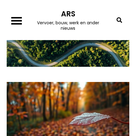
Skip
ARS
to
content
Vervoer, bouw, werk en ander
nieuws