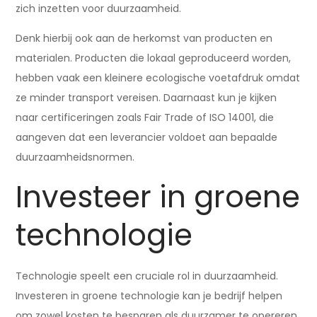
zich inzetten voor duurzaamheid.
Denk hierbij ook aan de herkomst van producten en
materialen. Producten die lokaal geproduceerd worden,
hebben vaak een kleinere ecologische voetafdruk omdat
ze minder transport vereisen. Daarnaast kun je kijken
naar certificeringen zoals Fair Trade of ISO 14001, die
aangeven dat een leverancier voldoet aan bepaalde
duurzaamheidsnormen.
Investeer in groene
technologie
Technologie speelt een cruciale rol in duurzaamheid.
Investeren in groene technologie kan je bedrijf helpen
om zowel kosten te besparen als duurzamer te opereren.