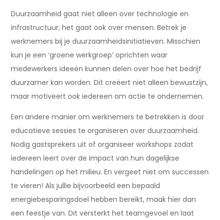
Duurzaamheid gaat niet alleen over technologie en
infrastructuur; het gaat ook over mensen. Betrek je
werknemers bij je duurzaamheidsinitiatieven. Misschien
kun je een ‘groene werkgroep’ oprichten waar
medewerkers ideeën kunnen delen over hoe het bedrijf
duurzamer kan worden. Dit creëert niet alleen bewustzijn,
maar motiveert ook iedereen om actie te ondernemen.
Een andere manier om werknemers te betrekken is door
educatieve sessies te organiseren over duurzaamheid.
Nodig gastsprekers uit of organiseer workshops zodat
iedereen leert over de impact van hun dagelijkse
handelingen op het milieu. En vergeet niet om successen
te vieren! Als jullie bijvoorbeeld een bepaald
energiebesparingsdoel hebben bereikt, maak hier dan
een feestje van. Dit versterkt het teamgevoel en laat