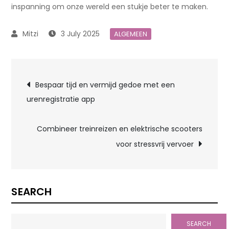
inspanning om onze wereld een stukje beter te maken.
3 July 2025
ALGEMEEN
Post
Bespaar tijd en vermijd gedoe met een
urenregistratie app
navigation
Combineer treinreizen en elektrische scooters
voor stressvrij vervoer
SEARCH
SEARCH